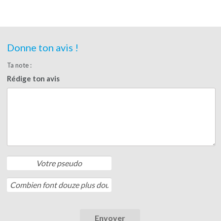
Donne ton avis !
Ta note :
Rédige ton avis