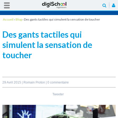
Accueil
›
Blog
›
Des gants tactiles qui simulent la sensation de toucher
Des gants tactiles qui
simulent la sensation de
toucher
29 Avril 2015 |
Romain Proton
|
0 commentaire
Tweeter