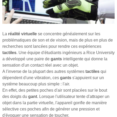
La
réalité virtuelle
se concentre généalement sur les
problématiques de son et de vision, mais de plus en plus de
recherches sont lancées pour rendre ces expériences
tactiles
. Une équipe d'étudiants ingénieurs a Rice University
a développé une paire de
gants
intelligente qui donne la
sensation d'un contact réel avec un objet.
A l'inverse de la plupart des autres systèmes
tactiles
qui
dépendent d'une vibration, ces
gants
s'appuient sur un
système beaucoup plus simple : l'air.
En effet, des petites poches d'air sont placées sur le bout
des doigts du
gant
. Lorsque l'utilisateur tente d'attraper un
objet dans la partie virtuelle, l'appareil gonfle de manière
sélective ces poches afin de générer une pression et
d'évoquer une sensation de toucher.