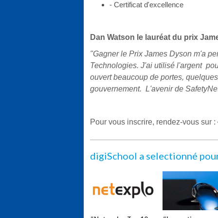
- Certificat d'excellence
Dan Watson le lauréat du prix Jam
"Gagner le Prix James Dyson m'a per
Technologies. J'ai utilisé l'argent po
ouvert beaucoup de portes, quelques a
gouvernement. L'avenir de SafetyNet
Pour vous inscrire, rendez-vous sur :
digiSchool a selectionné pou