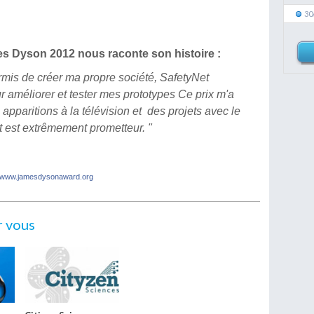
30
es Dyson 2012 nous raconte son histoire :
mis de créer ma propre société, SafetyNet
ur améliorer et tester mes prototypes Ce prix m'a
pparitions à la télévision et des projets avec le
 est extrêmement prometteur. "
www.jamesdysonaward.org
r vous