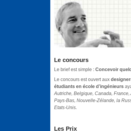
Le concours
Le brief est simple :
Concevoir quel
Le concours est ouvert aux
designer
étudiants en école d’ingénieurs
aya
Autriche, Belgique, Canada, France, Al
Pays-Bas, Nouvelle-Zélande, la Rus
Etats-Unis.
Les Prix