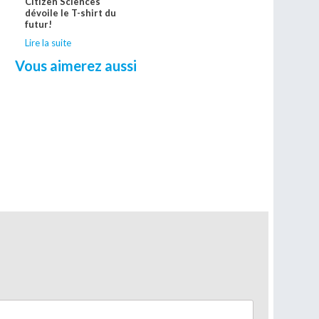
Citizen Sciences
dévoile le T-shirt du
e
futur!
Lire la suite
Vous aimerez aussi