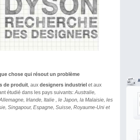
que chose qui résout un problème
s de produit
, aux
designers industriel
et aux
nt étudié dans les pays suivants:
Australie,
lemagne, Irlande, Italie , le Japon, la Malaisie, les
sie, Singapour, Espagne, Suisse, Royaume-Uni et