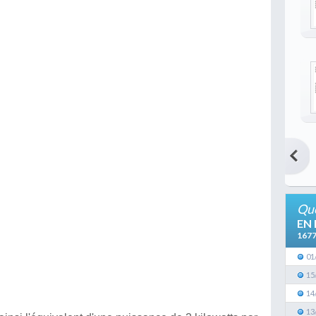
Que
EN
167
01
15
14
13