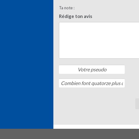
Ta note :
Rédige ton avis