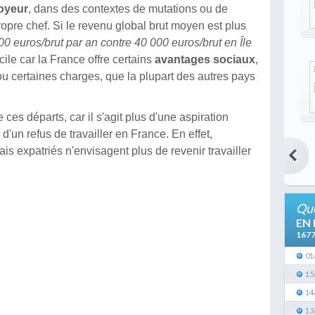
oyeur
, dans des contextes de mutations ou de
ropre chef. Si le revenu global brut moyen est plus
0 euros/brut par an contre 40 000 euros/brut en Île
icile car la France offre certains
avantages sociaux
,
u certaines charges, que la plupart des autres pays
e ces départs, car il s'agit plus d'une aspiration
 d'un refus de travailler en France. En effet,
s expatriés n'envisagent plus de revenir travailler
Que
EN
167
01
15
14
13