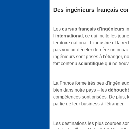
Des ingénieurs français co
Les
cursus français d'ingénieurs
in
l'
international
, ce qui incite les jeu
territoire national. L'industrie et la 
pas vouloir déceler derrière un impac
ingénieurs sont prisés à l'étranger,
fort contenu
scientifique
qui ne trouv
La France forme très peu d'ingénieur
bien dans notre pays – les
débouch
compétences sont prisées. De plus, le
partie de leur business à l'étranger.
Les destinations les plus courues son