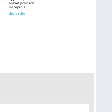
s
brevet pour son
incroyable ...
Lire la suite