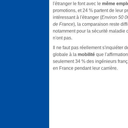
l'étranger le font avec le
même empl
promotions, et 24 % partent de leur p
intéressant à l'étranger (
Environ 50 00
de France
), la comparaison reste diff
notamment pour la sécurité maladie o
n'ont pas.
Il ne faut pas réellement s'inquiéter d
globale à la
mobilité
que l'affirmation
seulement 34 % des ingénieurs françai
en France pendant leur carrière.