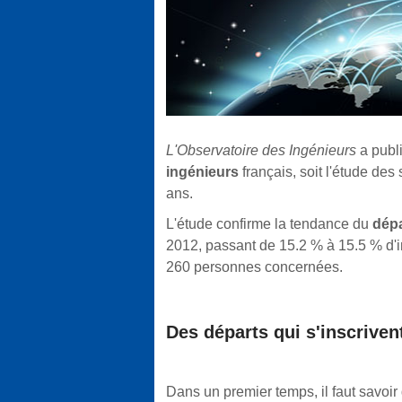
L'Observatoire des Ingénieurs
a publ
ingénieurs
français, soit l'étude de
ans.
L'étude confirme la tendance du
dépa
2012, passant de 15.2 % à 15.5 % d'ing
260 personnes concernées.
Des départs qui s'inscriven
Dans un premier temps, il faut savoir