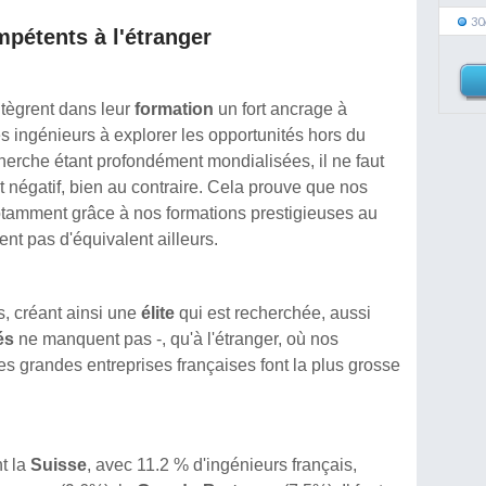
30
mpétents à l'étranger
tègrent dans leur
formation
un fort ancrage à
nes ingénieurs à explorer les opportunités hors du
recherche étant profondément mondialisées, il ne faut
t négatif, bien au contraire. Cela prouve que nos
 notamment grâce à nos formations prestigieuses au
ent pas d'équivalent ailleurs.
s, créant ainsi une
élite
qui est recherchée, aussi
és
ne manquent pas -, qu'à l'étranger, où nos
s grandes entreprises françaises font la plus grosse
t la
Suisse
, avec 11.2 % d'ingénieurs français,