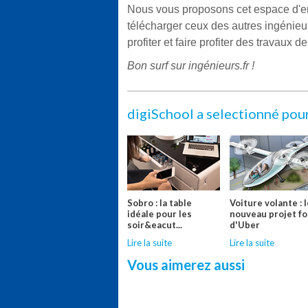
Nous vous proposons cet espace d'en
télécharger ceux des autres ingénieur
profiter et faire profiter des travaux d
Bon surf sur ingénieurs.fr !
digiSchool a selectionné pou
Sobro : la table
Voiture volante : 
idéale pour les
nouveau projet f
soir&eacut...
d'Uber
Lire la suite
Lire la suite
Vous aimerez aussi