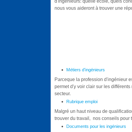
d'ingénieurs: quelle école, quels co
nous vous aideront à trouver une rép
Métiers d'ingénieurs
Parceque la profession d'ingénieur est
permet d'y voir clair sur les différen
secteur.
Rubrique emploi
Malgré un haut niveau de qualification
trouver du travail, nos conseils pour 
Documents pour les ingénieurs