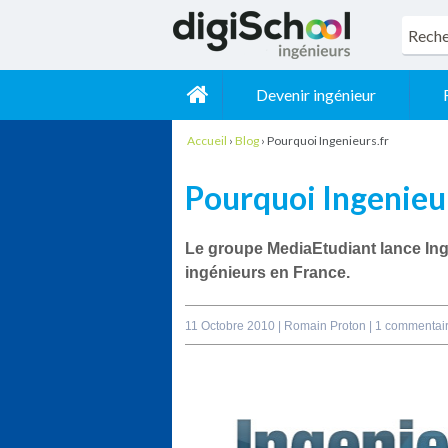
Devenir ingénieur
Accueil
›
Blog
›
Pourquoi Ingenieurs.fr
Pourquoi Ingenieur
Le groupe MediaEtudiant lance Ing
ingénieurs en France.
11 Octobre 2010 |
Romain Proton
|
1 commentai