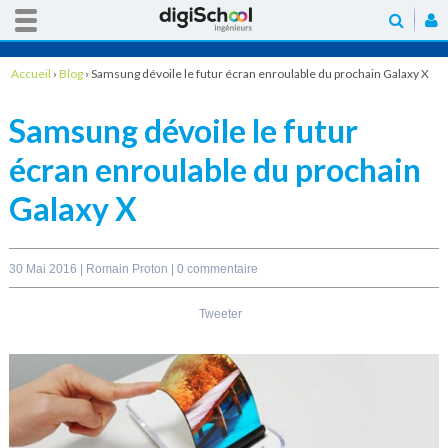
Accueil
›
Blog
›
Samsung dévoile le futur écran enroulable du prochain Galaxy X
Samsung dévoile le futur
écran enroulable du prochain
Galaxy X
30 Mai 2016 |
Romain Proton
|
0 commentaire
Tweeter