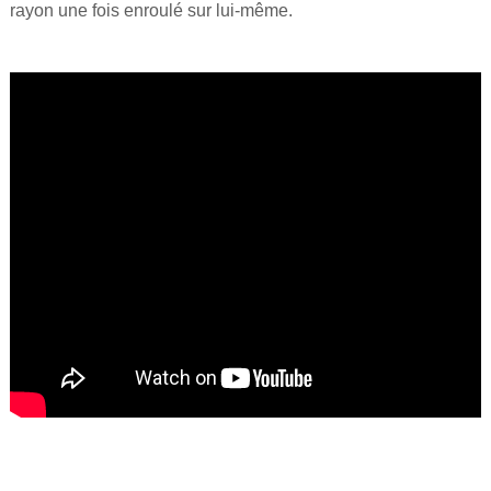
rayon une fois enroulé sur lui-même.