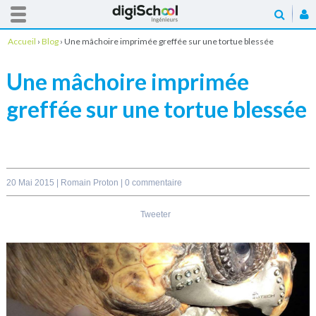
Accueil
›
Blog
›
Une mâchoire imprimée greffée sur une tortue blessée
Une mâchoire imprimée
greffée sur une tortue blessée
20 Mai 2015 |
Romain Proton
|
0 commentaire
Tweeter