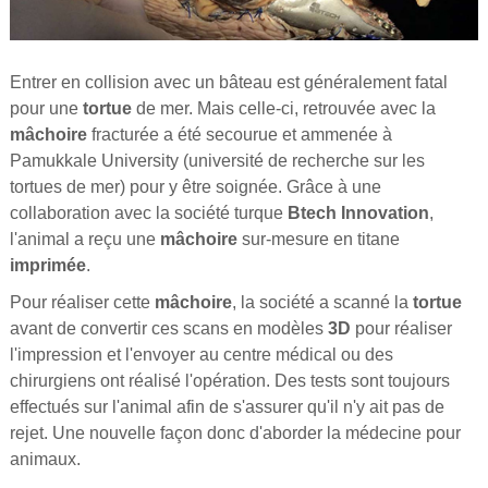
Entrer en collision avec un bâteau est généralement fatal
pour une
tortue
de mer. Mais celle-ci, retrouvée avec la
mâchoire
fracturée a été secourue et ammenée à
Pamukkale University (université de recherche sur les
tortues de mer) pour y être soignée. Grâce à une
collaboration avec la société turque
Btech Innovation
,
l'animal a reçu une
mâchoire
sur-mesure en titane
imprimée
.
Pour réaliser cette
mâchoire
, la société a scanné la
tortue
avant de convertir ces scans en modèles
3D
pour réaliser
l'impression et l'envoyer au centre médical ou des
chirurgiens ont réalisé l'opération. Des tests sont toujours
effectués sur l'animal afin de s'assurer qu'il n'y ait pas de
rejet. Une nouvelle façon donc d'aborder la médecine pour
animaux.