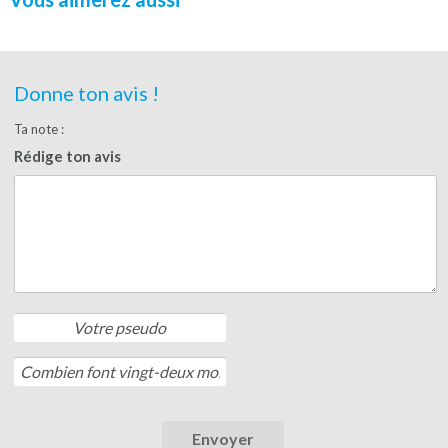
Donne ton avis !
Ta note :
Rédige ton avis