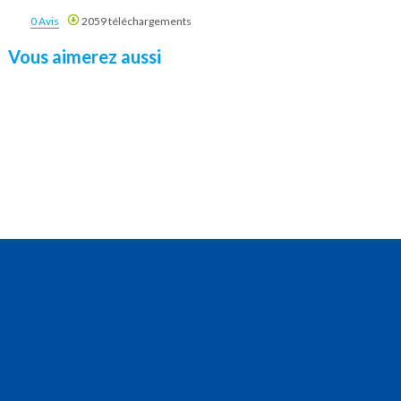
0 Avis
2059 téléchargements
Vous aimerez aussi