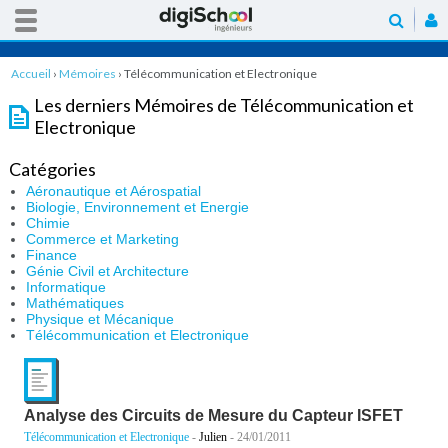
Accueil
›
Mémoires
›
Télécommunication et Electronique
Les derniers Mémoires de Télécommunication et
Electronique
Catégories
Aéronautique et Aérospatial
Biologie, Environnement et Energie
Chimie
Commerce et Marketing
Finance
Génie Civil et Architecture
Informatique
Mathématiques
Physique et Mécanique
Télécommunication et Electronique
Analyse des Circuits de Mesure du Capteur ISFET
Télécommunication et Electronique
-
Julien
- 24/01/2011