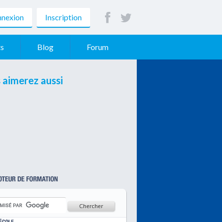
nexion
Inscription
s
Blog
Forum
 aimerez aussi