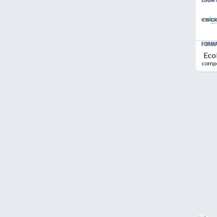
Eco
comp