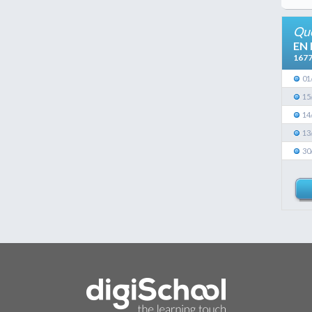
Que
EN
167
01
15
14
13
30