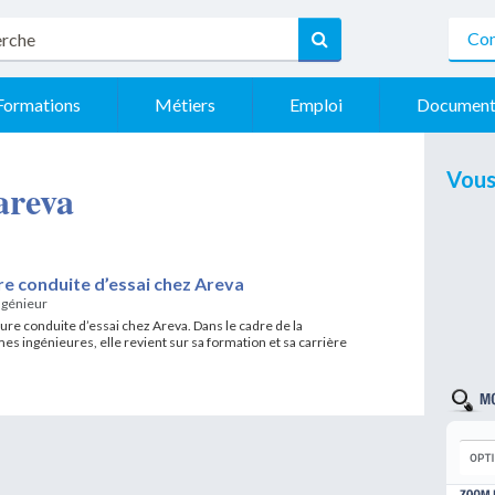
Con
Formations
Métiers
Emploi
Document
Vous
 areva
re conduite d’essai chez Areva
ngénieur
ure conduite d’essai chez Areva. Dans le cadre de la
 ingénieures, elle revient sur sa formation et sa carrière