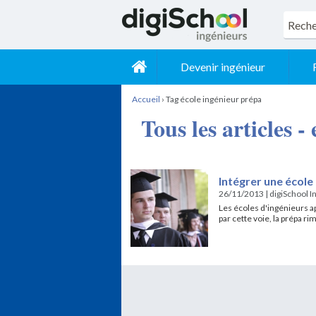
Devenir ingénieur
Accueil
›
Tag école ingénieur prépa
Tous les articles 
Intégrer une école
26/11/2013
|
digiSchool I
Les écoles d'ingénieurs ap
par cette voie, la prépa r