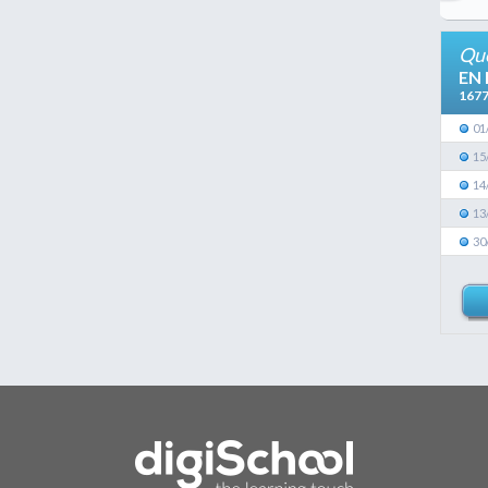
Que
EN
167
01
15
14
13
30