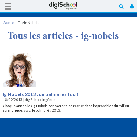
Accueil
›
Tag Ig Nobels
Tous les articles - ig-nobels
Ig Nobels 2013 : un palmarès fou !
18/09/2013
|
digiSchool Ingénieur
Chaque année les Ig Nobels consacrent les recherches improbables du milieu
scientifique, voici le palmarès 2013.