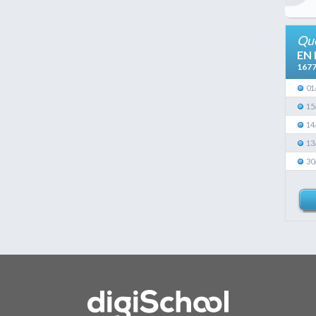
Que
EN
167
01
15
14
13
30