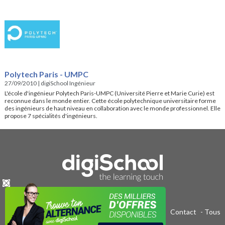
Polytech Paris - UMPC
27/09/2010
|
digiSchool Ingénieur
L'école d'ingénieur Polytech Paris-UMPC (Université Pierre et Marie Curie) est
reconnue dans le monde entier. Cette école polytechnique universitaire forme
des ingénieurs de haut niveau en collaboration avec le monde professionnel. Elle
propose 7 spécialités d'ingénieurs.
Publicité sur le réseau digiSchool
-
C.G.U/C.G.V
-
Contact
- Tous
droits réservés 2011-2020