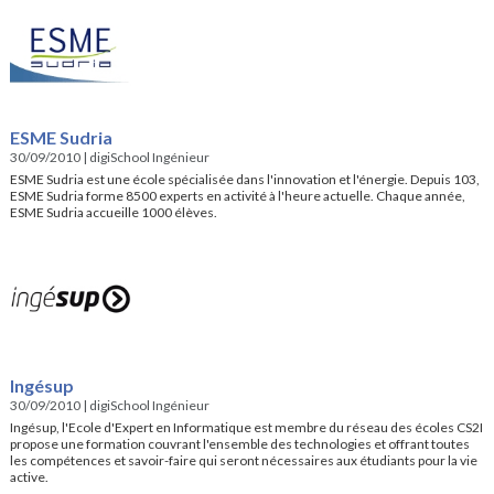
ESME Sudria
30/09/2010
|
digiSchool Ingénieur
ESME Sudria est une école spécialisée dans l'innovation et l'énergie. Depuis 103,
ESME Sudria forme 8500 experts en activité à l'heure actuelle. Chaque année,
ESME Sudria accueille 1000 élèves.
Ingésup
30/09/2010
|
digiSchool Ingénieur
Ingésup, l'Ecole d'Expert en Informatique est membre du réseau des écoles CS2I
propose une formation couvrant l'ensemble des technologies et offrant toutes
les compétences et savoir-faire qui seront nécessaires aux étudiants pour la vie
active.