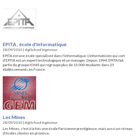
EPITA , école d'informatique
28/09/2010
|
digiSchool Ingénieur
EPITA est une école spécialisée dans l'informatique. L'informaticien qui sort
d'EPITA est un expert technologique et un manager. Depuis 1994, EPITA fait
partie du groupe IONIS qui regroupe plus de 15 000 étudiants dans 25
établissements en France.
Les Mines
28/09/2010
|
digiSchool Ingénieur
Les Mines, c'est à la fois une école Parisienne prestigieuse, mais aussi un réseau
d'écoles situées en province.