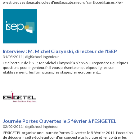
prestigieuses &eacute;coles d'ing&eacute;nieurs fran&ccedil;aises.</p>
Interview : M. Michel Ciazynski, directeur de l'ISEP
31/05/2011
|
digiSchool Ingénieur
Le directeur de l'ISEP, Mr Michel Ciazynski a bien voulu répondre à quelques
questions pour ingenieur.fr. Il vous présente en quelques lignes son
établissement : les formations, les stages, le recrutement...
Journée Portes Ouvertes le 5 février à l'ESIGETEL
02/02/2011
|
digiSchool Ingénieur
L'ESIGETEL organise une Journée Portes Ouvertes le 5 février 2011. L'occasion
de découvrir cette école autour d'un concept plus ludique et rencontrer les