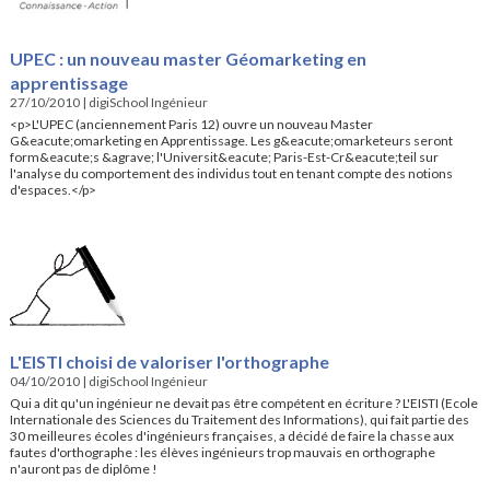
UPEC : un nouveau master Géomarketing en
apprentissage
27/10/2010
|
digiSchool Ingénieur
<p>L'UPEC (anciennement Paris 12) ouvre un nouveau Master
G&eacute;omarketing en Apprentissage. Les g&eacute;omarketeurs seront
form&eacute;s &agrave; l'Universit&eacute; Paris-Est-Cr&eacute;teil sur
l'analyse du comportement des individus tout en tenant compte des notions
d'espaces.</p>
L'EISTI choisi de valoriser l'orthographe
04/10/2010
|
digiSchool Ingénieur
Qui a dit qu'un ingénieur ne devait pas être compétent en écriture ? L'EISTI (Ecole
Internationale des Sciences du Traitement des Informations), qui fait partie des
30 meilleures écoles d'ingénieurs françaises, a décidé de faire la chasse aux
fautes d'orthographe : les élèves ingénieurs trop mauvais en orthographe
n'auront pas de diplôme !