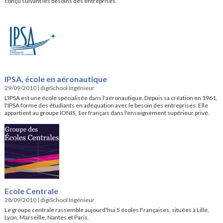
conçu suivant les besoins des entreprises.
IPSA, école en aéronautique
29/09/2010
|
digiSchool Ingénieur
L'IPSA est une école spécialisée dans l'aéronautique. Depuis sa création en 1961,
l'IPSA forme des étudiants en adéquation avec le besoin des entreprises. Elle
appartient au groupe IONIS, 1er français dans l'enseignement supérieur privé.
Ecole Centrale
28/09/2010
|
digiSchool Ingénieur
Le groupe centrale rassemble aujourd'hui 5 écoles Françaises, situées à Lille,
Lyon, Marseille, Nantes et Paris.