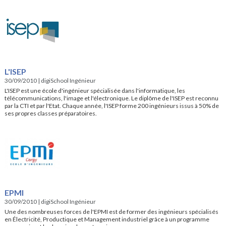
L'ISEP
30/09/2010
|
digiSchool Ingénieur
L'ISEP est une école d'ingénieur spécialisée dans l'informatique, les
télécommunications, l'image et l'électronique. Le diplôme de l'ISEP est reconnu
par la CTI et par l'Etat. Chaque année, l'ISEP forme 200 ingénieurs issus à 50% de
ses propres classes préparatoires.
EPMI
30/09/2010
|
digiSchool Ingénieur
Une des nombreuses forces de l'EPMI est de former des ingénieurs spécialisés
en Électricité, Productique et Management industriel grâce à un programme