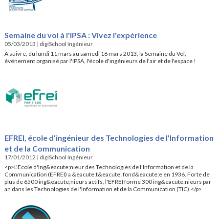
Semaine du vol à l'IPSA : Vivez l'expérience
05/03/2013
|
digiSchool Ingénieur
À suivre, du lundi 11 mars au samedi 16 mars 2013, la Semaine du Vol,
événement organisé par l'IPSA, l'école d'ingénieurs de l'air et de l'espace !
EFREI, école d'ingénieur des Technologies de l'Information
et de la Communication
17/01/2012
|
digiSchool Ingénieur
<p>L'Ecole d'Ing&eacute;nieur des Technologies de l'Information et de la
Communication (EFREI) a &eacute;t&eacute; fond&eacute;e en 1936. Forte de
plus de 6500 ing&eacute;nieurs actifs, l'EFREI forme 300 ing&eacute;nieurs par
an dans les Technologies de l'Information et de la Communication (TIC).</p>