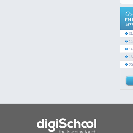
Que
EN
167
01
15
14
13
30