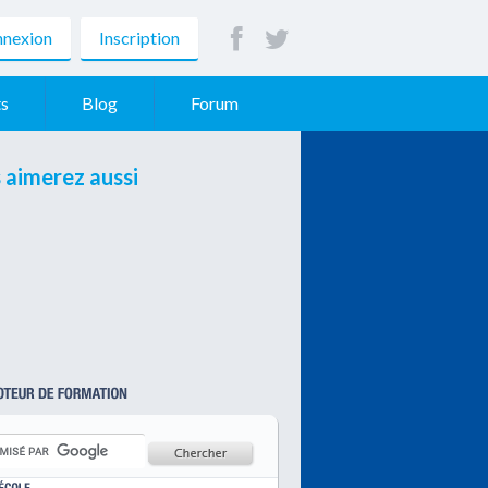
nexion
Inscription
s
Blog
Forum
 aimerez aussi