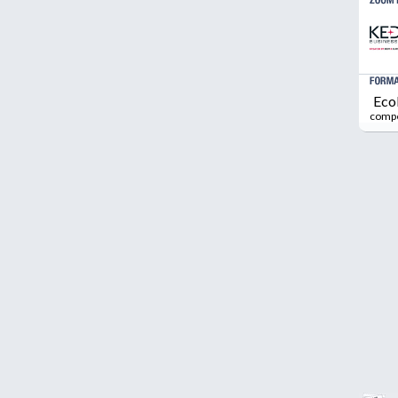
Eco
comp