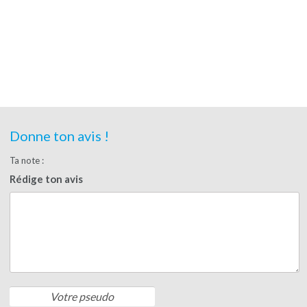
Donne ton avis !
Ta note :
Rédige ton avis