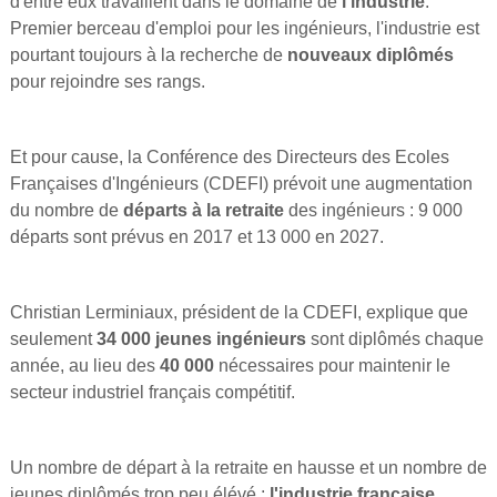
d'entre eux travaillent dans le domaine de
l'industrie
.
Premier berceau d'emploi pour les ingénieurs, l'industrie est
pourtant toujours à la recherche de
nouveaux diplômés
pour rejoindre ses rangs.
Et pour cause, la Conférence des Directeurs des Ecoles
Françaises d'Ingénieurs (CDEFI) prévoit une augmentation
du nombre de
départs à la retraite
des ingénieurs : 9 000
départs sont prévus en 2017 et 13 000 en 2027.
Christian Lerminiaux, président de la CDEFI, explique que
seulement
34 000 jeunes ingénieurs
sont diplômés chaque
année, au lieu des
40 000
nécessaires pour maintenir le
secteur industriel français compétitif.
Un nombre de départ à la retraite en hausse et un nombre de
jeunes diplômés trop peu élévé :
l'industrie française