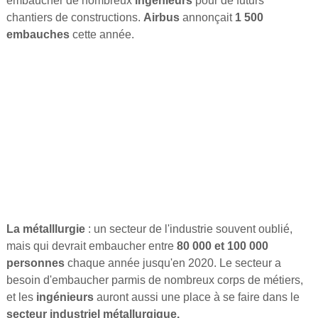
embaucher de nombreux
ingénieurs
pour de futurs
chantiers de constructions.
Airbus
annonçait
1 500
embauches
cette année.
La métalllurgie
: un secteur de l'industrie souvent oublié,
mais qui devrait embaucher entre
80 000 et 100 000
personnes
chaque année jusqu'en 2020. Le secteur a
besoin d'embaucher parmis de nombreux corps de métiers,
et les
ingénieurs
auront aussi une place à se faire dans le
secteur industriel métallurgique.